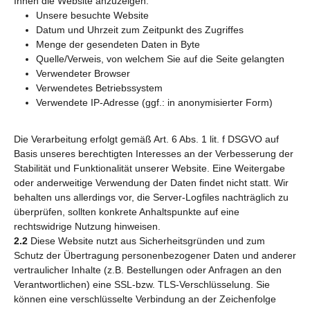
Ihnen die Website anzuzeigen:
Unsere besuchte Website
Datum und Uhrzeit zum Zeitpunkt des Zugriffes
Menge der gesendeten Daten in Byte
Quelle/Verweis, von welchem Sie auf die Seite gelangten
Verwendeter Browser
Verwendetes Betriebssystem
Verwendete IP-Adresse (ggf.: in anonymisierter Form)
Die Verarbeitung erfolgt gemäß Art. 6 Abs. 1 lit. f DSGVO auf
Basis unseres berechtigten Interesses an der Verbesserung der
Stabilität und Funktionalität unserer Website. Eine Weitergabe
oder anderweitige Verwendung der Daten findet nicht statt. Wir
behalten uns allerdings vor, die Server-Logfiles nachträglich zu
überprüfen, sollten konkrete Anhaltspunkte auf eine
rechtswidrige Nutzung hinweisen.
2.2
Diese Website nutzt aus Sicherheitsgründen und zum
Schutz der Übertragung personenbezogener Daten und anderer
vertraulicher Inhalte (z.B. Bestellungen oder Anfragen an den
Verantwortlichen) eine SSL-bzw. TLS-Verschlüsselung. Sie
können eine verschlüsselte Verbindung an der Zeichenfolge