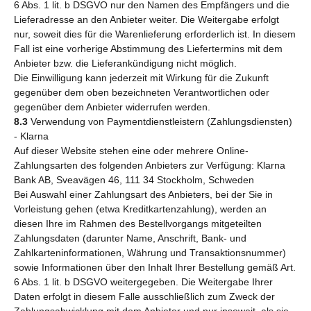
6 Abs. 1 lit. b DSGVO nur den Namen des Empfängers und die
Lieferadresse an den Anbieter weiter. Die Weitergabe erfolgt
nur, soweit dies für die Warenlieferung erforderlich ist. In diesem
Fall ist eine vorherige Abstimmung des Liefertermins mit dem
Anbieter bzw. die Lieferankündigung nicht möglich.
Die Einwilligung kann jederzeit mit Wirkung für die Zukunft
gegenüber dem oben bezeichneten Verantwortlichen oder
gegenüber dem Anbieter widerrufen werden.
8.3
Verwendung von Paymentdienstleistern (Zahlungsdiensten)
- Klarna
Auf dieser Website stehen eine oder mehrere Online-
Zahlungsarten des folgenden Anbieters zur Verfügung: Klarna
Bank AB, Sveavägen 46, 111 34 Stockholm, Schweden
Bei Auswahl einer Zahlungsart des Anbieters, bei der Sie in
Vorleistung gehen (etwa Kreditkartenzahlung), werden an
diesen Ihre im Rahmen des Bestellvorgangs mitgeteilten
Zahlungsdaten (darunter Name, Anschrift, Bank- und
Zahlkarteninformationen, Währung und Transaktionsnummer)
sowie Informationen über den Inhalt Ihrer Bestellung gemäß Art.
6 Abs. 1 lit. b DSGVO weitergegeben. Die Weitergabe Ihrer
Daten erfolgt in diesem Falle ausschließlich zum Zweck der
Zahlungsabwicklung mit dem Anbieter und nur insoweit, als sie