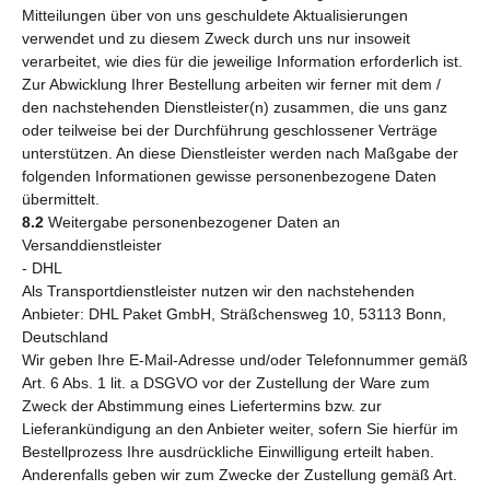
Mitteilungen über von uns geschuldete Aktualisierungen
verwendet und zu diesem Zweck durch uns nur insoweit
verarbeitet, wie dies für die jeweilige Information erforderlich ist.
Zur Abwicklung Ihrer Bestellung arbeiten wir ferner mit dem /
den nachstehenden Dienstleister(n) zusammen, die uns ganz
oder teilweise bei der Durchführung geschlossener Verträge
unterstützen. An diese Dienstleister werden nach Maßgabe der
folgenden Informationen gewisse personenbezogene Daten
übermittelt.
8.2
Weitergabe personenbezogener Daten an
Versanddienstleister
- DHL
Als Transportdienstleister nutzen wir den nachstehenden
Anbieter: DHL Paket GmbH, Sträßchensweg 10, 53113 Bonn,
Deutschland
Wir geben Ihre E-Mail-Adresse und/oder Telefonnummer gemäß
Art. 6 Abs. 1 lit. a DSGVO vor der Zustellung der Ware zum
Zweck der Abstimmung eines Liefertermins bzw. zur
Lieferankündigung an den Anbieter weiter, sofern Sie hierfür im
Bestellprozess Ihre ausdrückliche Einwilligung erteilt haben.
Anderenfalls geben wir zum Zwecke der Zustellung gemäß Art.