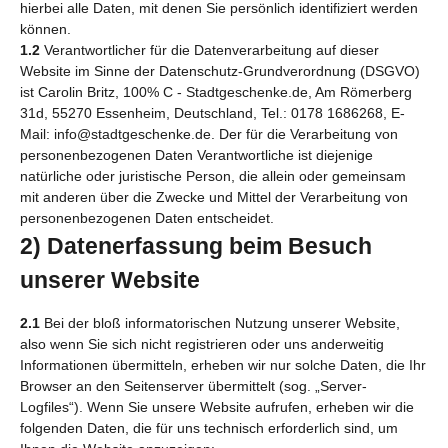
hierbei alle Daten, mit denen Sie persönlich identifiziert werden
können.
1.2
Verantwortlicher für die Datenverarbeitung auf dieser
Website im Sinne der Datenschutz-Grundverordnung (DSGVO)
ist Carolin Britz, 100% C - Stadtgeschenke.de, Am Römerberg
31d, 55270 Essenheim, Deutschland, Tel.: 0178 1686268, E-
Mail: info@stadtgeschenke.de. Der für die Verarbeitung von
personenbezogenen Daten Verantwortliche ist diejenige
natürliche oder juristische Person, die allein oder gemeinsam
mit anderen über die Zwecke und Mittel der Verarbeitung von
personenbezogenen Daten entscheidet.
2) Datenerfassung beim Besuch
unserer Website
2.1
Bei der bloß informatorischen Nutzung unserer Website,
also wenn Sie sich nicht registrieren oder uns anderweitig
Informationen übermitteln, erheben wir nur solche Daten, die Ihr
Browser an den Seitenserver übermittelt (sog. „Server-
Logfiles“). Wenn Sie unsere Website aufrufen, erheben wir die
folgenden Daten, die für uns technisch erforderlich sind, um