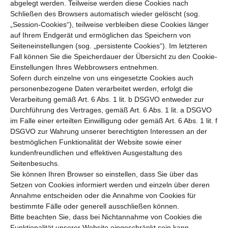
abgelegt werden. Teilweise werden diese Cookies nach
Schließen des Browsers automatisch wieder gelöscht (sog.
„Session-Cookies“), teilweise verbleiben diese Cookies länger
auf Ihrem Endgerät und ermöglichen das Speichern von
Seiteneinstellungen (sog. „persistente Cookies“). Im letzteren
Fall können Sie die Speicherdauer der Übersicht zu den Cookie-
Einstellungen Ihres Webbrowsers entnehmen.
Sofern durch einzelne von uns eingesetzte Cookies auch
personenbezogene Daten verarbeitet werden, erfolgt die
Verarbeitung gemäß Art. 6 Abs. 1 lit. b DSGVO entweder zur
Durchführung des Vertrages, gemäß Art. 6 Abs. 1 lit. a DSGVO
im Falle einer erteilten Einwilligung oder gemäß Art. 6 Abs. 1 lit. f
DSGVO zur Wahrung unserer berechtigten Interessen an der
bestmöglichen Funktionalität der Website sowie einer
kundenfreundlichen und effektiven Ausgestaltung des
Seitenbesuchs.
Sie können Ihren Browser so einstellen, dass Sie über das
Setzen von Cookies informiert werden und einzeln über deren
Annahme entscheiden oder die Annahme von Cookies für
bestimmte Fälle oder generell ausschließen können.
Bitte beachten Sie, dass bei Nichtannahme von Cookies die
Funktionalität unserer Website eingeschränkt sein kann.