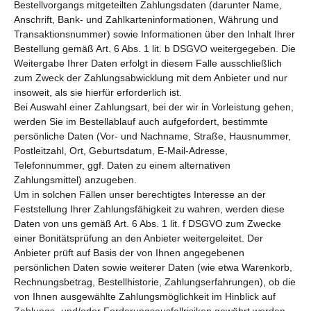
Bestellvorgangs mitgeteilten Zahlungsdaten (darunter Name,
Anschrift, Bank- und Zahlkarteninformationen, Währung und
Transaktionsnummer) sowie Informationen über den Inhalt Ihrer
Bestellung gemäß Art. 6 Abs. 1 lit. b DSGVO weitergegeben. Die
Weitergabe Ihrer Daten erfolgt in diesem Falle ausschließlich
zum Zweck der Zahlungsabwicklung mit dem Anbieter und nur
insoweit, als sie hierfür erforderlich ist.
Bei Auswahl einer Zahlungsart, bei der wir in Vorleistung gehen,
werden Sie im Bestellablauf auch aufgefordert, bestimmte
persönliche Daten (Vor- und Nachname, Straße, Hausnummer,
Postleitzahl, Ort, Geburtsdatum, E-Mail-Adresse,
Telefonnummer, ggf. Daten zu einem alternativen
Zahlungsmittel) anzugeben.
Um in solchen Fällen unser berechtigtes Interesse an der
Feststellung Ihrer Zahlungsfähigkeit zu wahren, werden diese
Daten von uns gemäß Art. 6 Abs. 1 lit. f DSGVO zum Zwecke
einer Bonitätsprüfung an den Anbieter weitergeleitet. Der
Anbieter prüft auf Basis der von Ihnen angegebenen
persönlichen Daten sowie weiterer Daten (wie etwa Warenkorb,
Rechnungsbetrag, Bestellhistorie, Zahlungserfahrungen), ob die
von Ihnen ausgewählte Zahlungsmöglichkeit im Hinblick auf
Zahlungs- und/oder Forderungsausfallrisiken gewährt werden