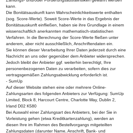
kann.
Die Bonitätsauskunft kann Wahrscheinlichkeitswerte enthalten
(sog. Score-Werte). Soweit Score-Werte in das Ergebnis der
Bonitätsauskunft einfließen, haben sie ihre Grundlage in einem
wissenschaftlich anerkannten mathematisch-statistischen
Verfahren. In die Berechnung der Score-Werte fließen unter
anderem, aber nicht ausschließlich, Anschriftendaten ein.
Sie können dieser Verarbeitung Ihrer Daten jederzeit durch eine
Nachricht an uns oder gegenüber dem Anbieter widersprechen.
Jedoch bleibt der Anbieter ggf. weiterhin berechtigt, Ihre
personenbezogenen Daten zu verarbeiten, sofern dies zur
vertragsgemäßen Zahlungsabwicklung erforderlich ist.
- SumUp
Auf dieser Website stehen eine oder mehrere Online-
Zahlungsarten des folgenden Anbieters zur Verfügung: SumUp
Limited, Block 8, Harcourt Centre, Charlotte Way, Dublin 2,
Irland D02 K580
Bei Auswahl einer Zahlungsart des Anbieters, bei der Sie in
Vorleistung gehen (etwa Kreditkartenzahlung), werden an
diesen Ihre im Rahmen des Bestellvorgangs mitgeteilten
Zahlungsdaten (darunter Name, Anschrift, Bank- und