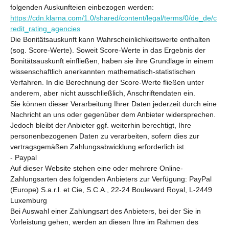
folgenden Auskunfteien einbezogen werden:
https://cdn.klarna.com/1.0/shared/content/legal/terms/0/de_de/c
redit_rating_agencies
Die Bonitätsauskunft kann Wahrscheinlichkeitswerte enthalten
(sog. Score-Werte). Soweit Score-Werte in das Ergebnis der
Bonitätsauskunft einfließen, haben sie ihre Grundlage in einem
wissenschaftlich anerkannten mathematisch-statistischen
Verfahren. In die Berechnung der Score-Werte fließen unter
anderem, aber nicht ausschließlich, Anschriftendaten ein.
Sie können dieser Verarbeitung Ihrer Daten jederzeit durch eine
Nachricht an uns oder gegenüber dem Anbieter widersprechen.
Jedoch bleibt der Anbieter ggf. weiterhin berechtigt, Ihre
personenbezogenen Daten zu verarbeiten, sofern dies zur
vertragsgemäßen Zahlungsabwicklung erforderlich ist.
- Paypal
Auf dieser Website stehen eine oder mehrere Online-
Zahlungsarten des folgenden Anbieters zur Verfügung: PayPal
(Europe) S.a.r.l. et Cie, S.C.A., 22-24 Boulevard Royal, L-2449
Luxemburg
Bei Auswahl einer Zahlungsart des Anbieters, bei der Sie in
Vorleistung gehen, werden an diesen Ihre im Rahmen des