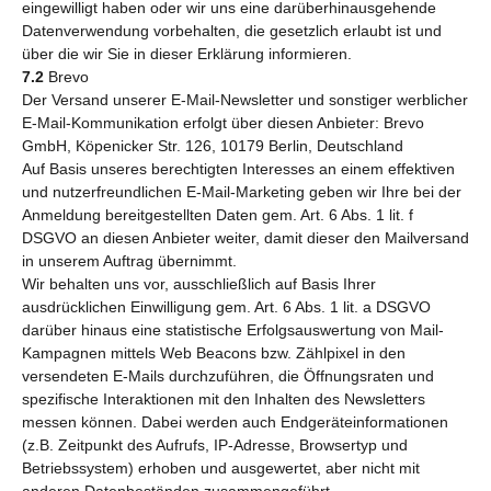
eingewilligt haben oder wir uns eine darüberhinausgehende
Datenverwendung vorbehalten, die gesetzlich erlaubt ist und
über die wir Sie in dieser Erklärung informieren.
7.2
Brevo
Der Versand unserer E-Mail-Newsletter und sonstiger werblicher
E-Mail-Kommunikation erfolgt über diesen Anbieter: Brevo
GmbH, Köpenicker Str. 126, 10179 Berlin, Deutschland
Auf Basis unseres berechtigten Interesses an einem effektiven
und nutzerfreundlichen E-Mail-Marketing geben wir Ihre bei der
Anmeldung bereitgestellten Daten gem. Art. 6 Abs. 1 lit. f
DSGVO an diesen Anbieter weiter, damit dieser den Mailversand
in unserem Auftrag übernimmt.
Wir behalten uns vor, ausschließlich auf Basis Ihrer
ausdrücklichen Einwilligung gem. Art. 6 Abs. 1 lit. a DSGVO
darüber hinaus eine statistische Erfolgsauswertung von Mail-
Kampagnen mittels Web Beacons bzw. Zählpixel in den
versendeten E-Mails durchzuführen, die Öffnungsraten und
spezifische Interaktionen mit den Inhalten des Newsletters
messen können. Dabei werden auch Endgeräteinformationen
(z.B. Zeitpunkt des Aufrufs, IP-Adresse, Browsertyp und
Betriebssystem) erhoben und ausgewertet, aber nicht mit
anderen Datenbeständen zusammengeführt.